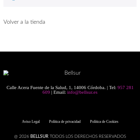
Volver a la tienda
Calle Acera Fuente de la Salud, 1, 14006 Córdoba. | Tel:
957 281
609
| Email:
info@bellsur.es
Aviso Legal
Política de privacidad
Política de Cookies
@ 2026
BELLSUR
TODOS LOS DERECHOS RESERVADOS