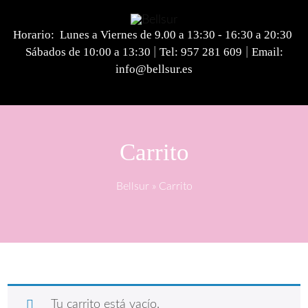
Horario: Lunes a Viernes de 9.00 a 13:30 - 16:30 a 20:30
Sábados de 10:00 a 13:30
Tel:
957 281 609
Email:
|
|
info@bellsur.es
Carrito
Bellsur
»
Carrito
Tu carrito está vacío.