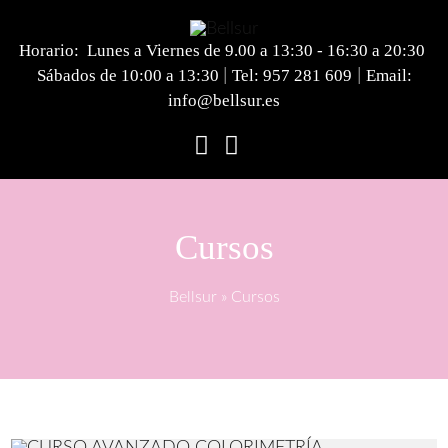
Horario: Lunes a Viernes de 9.00 a 13:30 - 16:30 a 20:30
Sábados de 10:00 a 13:30
Tel:
957 281 609
Email:
|
|
info@bellsur.es
Cursos
Bellsur
»
Cursos