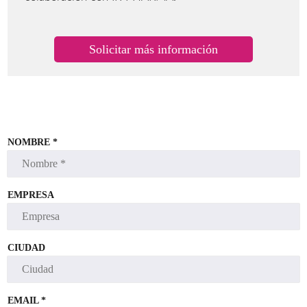
Solicitar más información
NOMBRE *
EMPRESA
CIUDAD
EMAIL *