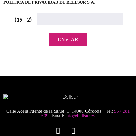
POLÍTICA DE PRIVACIDAD
DE BELLSUR S.A.
(19 - 2) =
Calle Acera Fuente de la Salud, 1, 14006 Córdoba. | Tel:
957 281
609
| Email:
info@bellsur.es