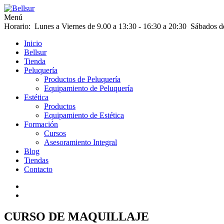
Menú
Horario: Lunes a Viernes de 9.00 a 13:30 - 16:30 a 20:30 Sábados d
Inicio
Bellsur
Tienda
Peluquería
Productos de Peluquería
Equipamiento de Peluquería
Estética
Productos
Equipamiento de Estética
Formación
Cursos
Asesoramiento Integral
Blog
Tiendas
Contacto
CURSO DE MAQUILLAJE