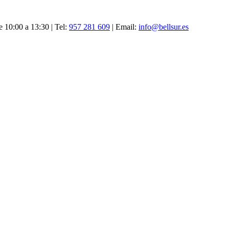
e 10:00 a 13:30
|
Tel:
957 281 609
|
Email:
info@bellsur.es