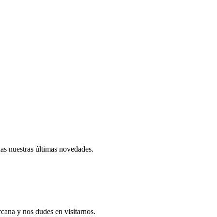
das nuestras últimas novedades.
rcana y nos dudes en visitarnos.