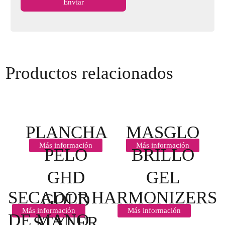
Productos relacionados
PLANCHA
MASGLO
Más información
Más información
PELO
BRILLO
GHD
GEL
SECADOR
HARMONIZERS
GOLD
Más información
Más información
DE MANO
STYLER